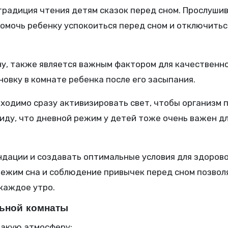
 традиция чтения детям сказок перед сном. Прослуши
омочь ребенку успокоиться перед сном и отключитьс
, также является важным фактором для качественно
новку в комнате ребенка после его засыпания.
ходимо сразу активизировать свет, чтобы организм п
иду, что дневной режим у детей тоже очень важен д
дации и создавать оптимальные условия для здорово
 режим сна и соблюдение привычек перед сном позвол
каждое утро.
льной комнаты
акую атмосферу: