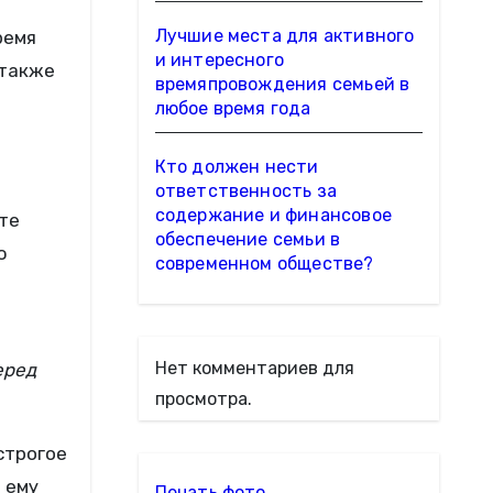
Лучшие места для активного
ремя
и интересного
 также
времяпровождения семьей в
любое время года
Кто должен нести
ответственность за
содержание и финансовое
те
обеспечение семьи в
ю
современном обществе?
Нет комментариев для
еред
просмотра.
строгое
 ему
Печать фото