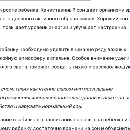
и росте ребенка. Качественный сон дает организму в
ного дневного активного образа жизни. Хороший сон
, повышает уровень энергии и улучшает настроение
 ребенку необходимо уделить внимание ряду важных
окойную атмосферу в спальне. Особое внимание удели
склого света поможет создать тихую и расслабляющу
сном, таких как чтение сказки или послушание
 ограничения использования электронных гаджетов п
йство и нарушать нормальный сон.
ние стабильного расписания на часы сна ребенка и 
ему ребенку достаточно времени на сон и объяснить