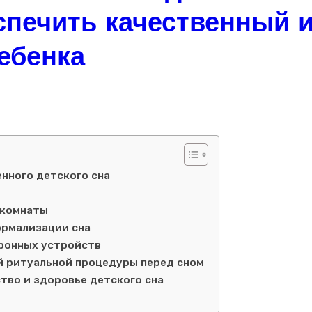
еспечить качественный 
ебенка
нного детского сна
 комнаты
ормализации сна
тронных устройств
 ритуальной процедуры перед сном
тво и здоровье детского сна