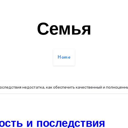
Семья
Home
последствия недостатка, как обеспечить качественный и полноценн
ость и последствия