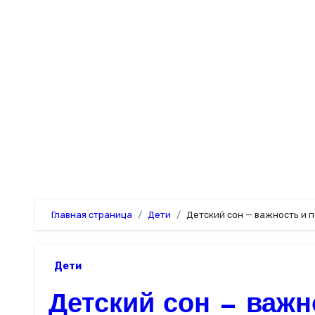
Перейти
к
содержимому
Главная страница
Дети
Детский сон — важность и 
Дети
Детский сон — важн