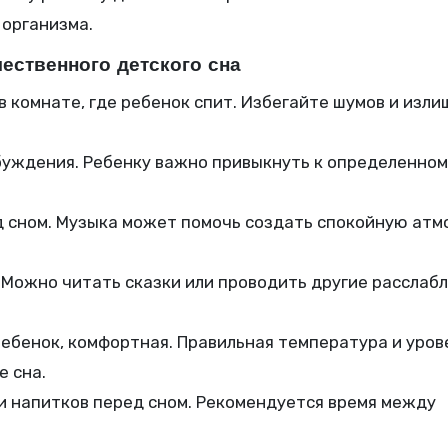
 организма.
ественного детского сна
 комнате, где ребенок спит. Избегайте шумов и изли
обуждения. Ребенку важно привыкнуть к определенном
 сном. Музыка может помочь создать спокойную атм
. Можно читать сказки или проводить другие рассла
 ребенок, комфортная. Правильная температура и уров
е сна.
и напитков перед сном. Рекомендуется время между