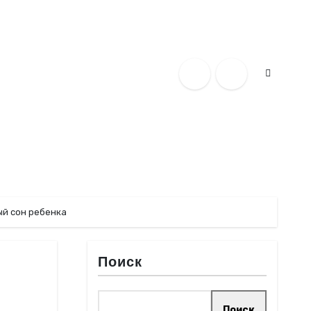
ый сон ребенка
Поиск
Поиск