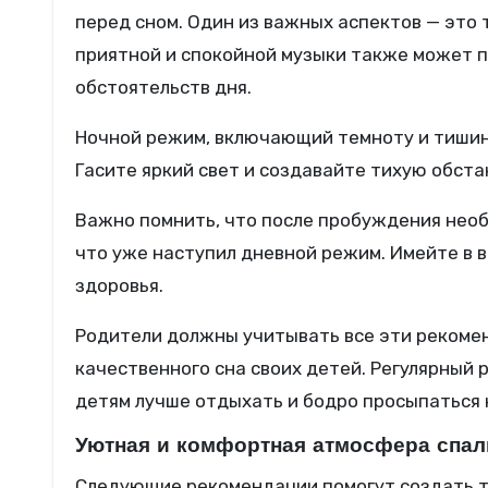
перед сном. Один из важных аспектов — это
приятной и спокойной музыки также может п
обстоятельств дня.
Ночной режим, включающий темноту и тишину
Гасите яркий свет и создавайте тихую обста
Важно помнить, что после пробуждения необ
что уже наступил дневной режим. Имейте в в
здоровья.
Родители должны учитывать все эти рекомен
качественного сна своих детей. Регулярный
детям лучше отдыхать и бодро просыпаться 
Уютная и комфортная атмосфера спа
Следующие рекомендации помогут создать т