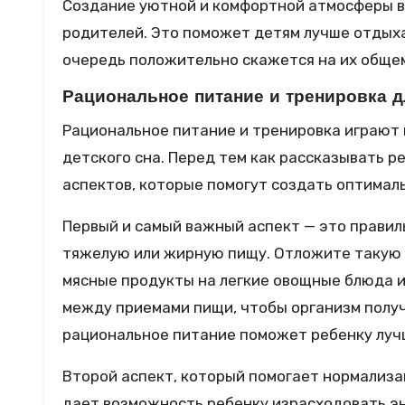
Создание уютной и комфортной атмосферы в
родителей. Это поможет детям лучше отдыха
очередь положительно скажется на их общем
Рациональное питание и тренировка 
Рациональное питание и тренировка играют 
детского сна. Перед тем как рассказывать ре
аспектов, которые помогут создать оптималь
Первый и самый важный аспект — это правил
тяжелую или жирную пищу. Отложите такую п
мясные продукты на легкие овощные блюда 
между приемами пищи, чтобы организм получ
рациональное питание поможет ребенку лучш
Второй аспект, который помогает нормализа
дает возможность ребенку израсходовать эн