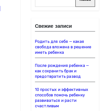
и
Свежие записи
Родить для себя — какая
свобода вложена в решение
иметь ребенка
После рождения ребенка —
как сохранить брак и
предотвратить развод
10 простых и эффективных
способов помочь ребенку
развиваться и расти
счастливым