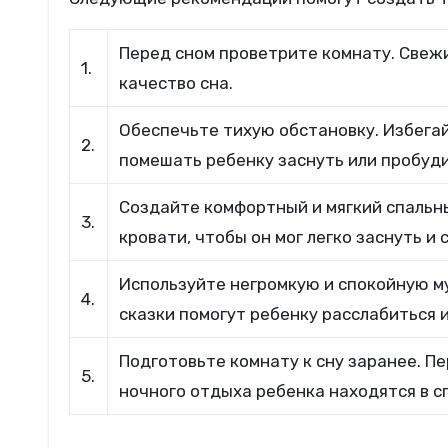
Перед сном проветрите комнату. Свеж
1.
качество сна.
Обеспечьте тихую обстановку. Избегай
2.
помешать ребенку заснуть или пробуди
Создайте комфортный и мягкий спальны
3.
кровати, чтобы он мог легко заснуть и
Используйте негромкую и спокойную му
4.
сказки помогут ребенку расслабиться и
Подготовьте комнату к сну заранее. П
5.
ночного отдыха ребенка находятся в с