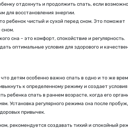
бенку отдохнуть и продолжить спать, если возможно
м для восстановления энергии.
что ребенок чистый и сухой перед сном. Это поможет
 сном.
ого сна – это комфорт, спокойствие и регулярность.
ать оптимальные условия для здорового и качестве
 что детям особенно важно спать в одно и то же вре
ривыкнуть к определенному режиму и создает условия
ть ребенка спать в раннем возрасте, когда его орган
иям. Установка регулярного режима сна после пробу
здоровых привычек.
ном, рекомендуется создавать тихий и спокойный ре