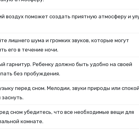
ий воздух поможет создать приятную атмосферу и у
те лишнего шума и громких звуков, которые могут
ть его в течение ночи.
й гарнитур. Ребенку должно быть удобно на своей
 спать без пробуждения.
зыку перед сном. Мелодии, звуки природы или споко
 заснуть.
еред сном убедитесь, что все необходимые вещи для
пальной комнате.