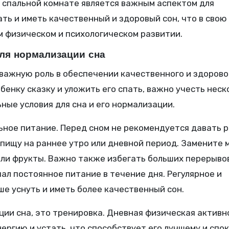
 спальной комнате является важным аспектом для
ть и иметь качественный и здоровый сон, что в свою
 физическом и психологическом развитии.
для нормализации сна
важную роль в обеспечении качественного и здорово
бенку сказку и уложить его спать, важно учесть неск
ные условия для сна и его нормализации.
ьное питание. Перед сном не рекомендуется давать 
ищу на раннее утро или дневной период. Замените м
или фрукты. Важно также избегать больших перерыво
ал постоянное питание в течение дня. Регулярное и
е уснуть и иметь более качественный сон.
ции сна, это тренировка. Дневная физическая активн
ергию и устать, что способствует его лучшему и спо