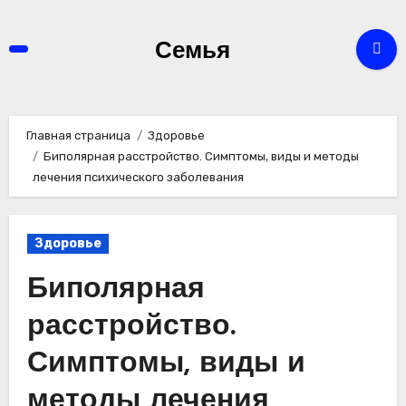
Перейти
к
Семья
содержимому
Главная страница
Здоровье
Биполярная расстройство. Симптомы, виды и методы
лечения психического заболевания
Здоровье
Биполярная
расстройство.
Симптомы, виды и
методы лечения