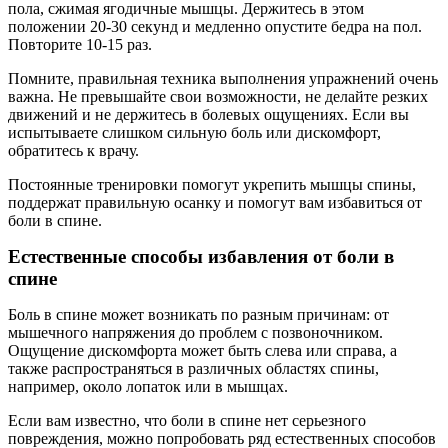
пола, сжимая ягодичные мышцы. Держитесь в этом
положении 20-30 секунд и медленно опустите бедра на пол.
Повторите 10-15 раз.
Помните, правильная техника выполнения упражнений очень
важна. Не превышайте свои возможности, не делайте резких
движений и не держитесь в болевых ощущениях. Если вы
испытываете слишком сильную боль или дискомфорт,
обратитесь к врачу.
Постоянные тренировки помогут укрепить мышцы спины,
поддержат правильную осанку и помогут вам избавиться от
боли в спине.
Естественные способы избавления от боли в
спине
Боль в спине может возникать по разным причинам: от
мышечного напряжения до проблем с позвоночником.
Ощущение дискомфорта может быть слева или справа, а
также распространяться в различных областях спины,
например, около лопаток или в мышцах.
Если вам известно, что боли в спине нет серьезного
повреждения, можно попробовать ряд естественных способов