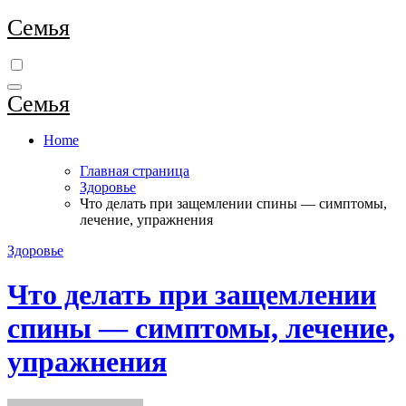
Перейти
Семья
к
содержимому
Семья
Home
Главная страница
Здоровье
Что делать при защемлении спины — симптомы,
лечение, упражнения
Здоровье
Что делать при защемлении
спины — симптомы, лечение,
упражнения