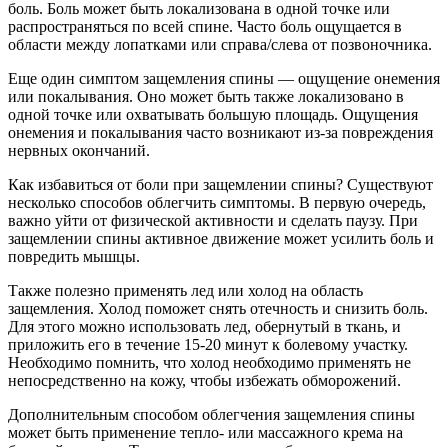
боль. Боль может быть локализована в одной точке или
распространяться по всей спине. Часто боль ощущается в
области между лопатками или справа/слева от позвоночника.
Еще один симптом защемления спины — ощущение онемения
или покалывания. Оно может быть также локализовано в
одной точке или охватывать большую площадь. Ощущения
онемения и покалывания часто возникают из-за повреждения
нервных окончаний.
Как избавиться от боли при защемлении спины? Существуют
несколько способов облегчить симптомы. В первую очередь,
важно уйти от физической активности и сделать паузу. При
защемлении спины активное движение может усилить боль и
повредить мышцы.
Также полезно применять лед или холод на область
защемления. Холод поможет снять отечность и снизить боль.
Для этого можно использовать лед, обернутый в ткань, и
приложить его в течение 15-20 минут к болевому участку.
Необходимо помнить, что холод необходимо применять не
непосредственно на кожу, чтобы избежать обморожений.
Дополнительным способом облегчения защемления спины
может быть применение тепло- или массажного крема на