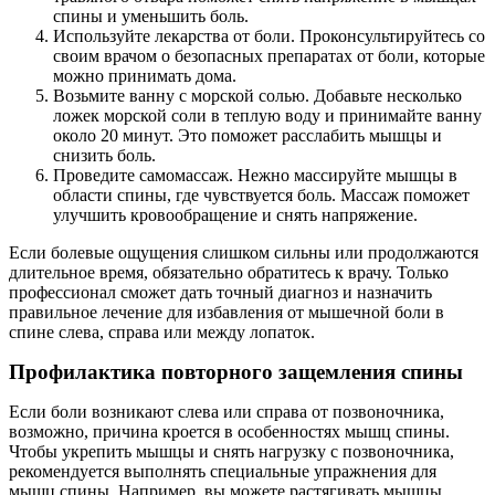
спины и уменьшить боль.
Используйте лекарства от боли. Проконсультируйтесь со
своим врачом о безопасных препаратах от боли, которые
можно принимать дома.
Возьмите ванну с морской солью. Добавьте несколько
ложек морской соли в теплую воду и принимайте ванну
около 20 минут. Это поможет расслабить мышцы и
снизить боль.
Проведите самомассаж. Нежно массируйте мышцы в
области спины, где чувствуется боль. Массаж поможет
улучшить кровообращение и снять напряжение.
Если болевые ощущения слишком сильны или продолжаются
длительное время, обязательно обратитесь к врачу. Только
профессионал сможет дать точный диагноз и назначить
правильное лечение для избавления от мышечной боли в
спине слева, справа или между лопаток.
Профилактика повторного защемления спины
Если боли возникают слева или справа от позвоночника,
возможно, причина кроется в особенностях мышц спины.
Чтобы укрепить мышцы и снять нагрузку с позвоночника,
рекомендуется выполнять специальные упражнения для
мышц спины. Например, вы можете растягивать мышцы