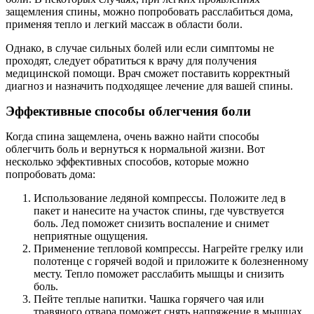
защемления спины, можно попробовать расслабиться дома,
применяя тепло и легкий массаж в области боли.
Однако, в случае сильных болей или если симптомы не
проходят, следует обратиться к врачу для получения
медицинской помощи. Врач сможет поставить корректный
диагноз и назначить подходящее лечение для вашей спины.
Эффективные способы облегчения боли
Когда спина защемлена, очень важно найти способы
облегчить боль и вернуться к нормальной жизни. Вот
несколько эффективных способов, которые можно
попробовать дома:
Использование ледяной компрессы. Положите лед в
пакет и нанесите на участок спины, где чувствуется
боль. Лед поможет снизить воспаление и снимет
неприятные ощущения.
Применение тепловой компрессы. Нагрейте грелку или
полотенце с горячей водой и приложите к болезненному
месту. Тепло поможет расслабить мышцы и снизить
боль.
Пейте теплые напитки. Чашка горячего чая или
травяного отвара поможет снять напряжение в мышцах