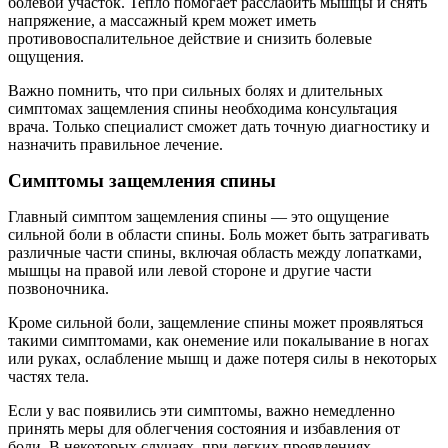
болевой участок. Тепло помогает расслабить мышцы и снять
напряжение, а массажный крем может иметь
противовоспалительное действие и снизить болевые
ощущения.
Важно помнить, что при сильных болях и длительных
симптомах защемления спины необходима консультация
врача. Только специалист сможет дать точную диагностику и
назначить правильное лечение.
Симптомы защемления спины
Главный симптом защемления спины — это ощущение
сильной боли в области спины. Боль может быть затрагивать
различные части спины, включая область между лопатками,
мышцы на правой или левой стороне и другие части
позвоночника.
Кроме сильной боли, защемление спины может проявляться
такими симптомами, как онемение или покалывание в ногах
или руках, ослабление мышц и даже потеря силы в некоторых
частях тела.
Если у вас появились эти симптомы, важно немедленно
принять меры для облегчения состояния и избавления от
боли. В некоторых случаях, при легких проявлениях