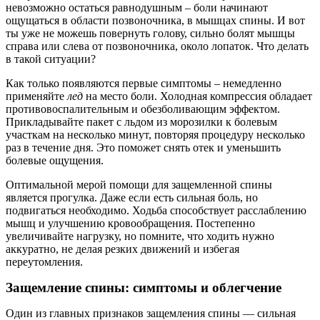
невозможно остаться равнодушным – боли начинают
ощущаться в области позвоночника, в мышцах спины. И вот
ты уже не можешь повернуть голову, сильно болят мышцы
справа или слева от позвоночника, около лопаток. Что делать
в такой ситуации?
Как только появляются первые симптомы – немедленно
применяйте
лед
на место боли. Холодная компрессия обладает
противовоспалительным и обезболивающим эффектом.
Прикладывайте пакет с льдом из морозилки к болевым
участкам на несколько минут, повторяя процедуру несколько
раз в течение дня. Это поможет снять отек и уменьшить
болевые ощущения.
Оптимальной мерой помощи для защемленной спины
является прогулка. Даже если есть сильная боль, но
подвигаться необходимо. Ходьба способствует расслаблению
мышц и улучшению кровообращения. Постепенно
увеличивайте нагрузку, но помните, что ходить нужно
аккуратно, не делая резких движений и избегая
переутомления.
Защемление спины: симптомы и облегчение
Один из главных признаков защемления спины — сильная