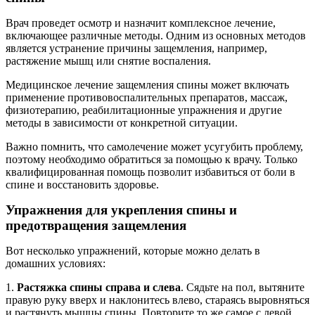
Врач проведет осмотр и назначит комплексное лечение,
включающее различные методы. Одним из основных методов
является устранение причины защемления, например,
растяжение мышц или снятие воспаления.
Медицинское лечение защемления спины может включать
применение противовоспалительных препаратов, массаж,
физиотерапию, реабилитационные упражнения и другие
методы в зависимости от конкретной ситуации.
Важно помнить, что самолечение может усугубить проблему,
поэтому необходимо обратиться за помощью к врачу. Только
квалифицированная помощь позволит избавиться от боли в
спине и восстановить здоровье.
Упражнения для укрепления спины и
предотвращения защемления
Вот несколько упражнений, которые можно делать в
домашних условиях:
1.
Растяжка спины справа и слева
. Сядьте на пол, вытяните
правую руку вверх и наклонитесь влево, стараясь выровняться
и растянуть мышцы спины. Повторите то же самое с левой