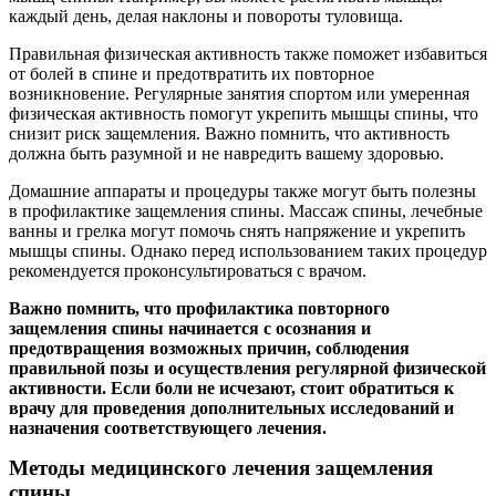
каждый день, делая наклоны и повороты туловища.
Правильная физическая активность также поможет избавиться
от болей в спине и предотвратить их повторное
возникновение. Регулярные занятия спортом или умеренная
физическая активность помогут укрепить мышцы спины, что
снизит риск защемления. Важно помнить, что активность
должна быть разумной и не навредить вашему здоровью.
Домашние аппараты и процедуры также могут быть полезны
в профилактике защемления спины. Массаж спины, лечебные
ванны и грелка могут помочь снять напряжение и укрепить
мышцы спины. Однако перед использованием таких процедур
рекомендуется проконсультироваться с врачом.
Важно помнить, что профилактика повторного
защемления спины начинается с осознания и
предотвращения возможных причин, соблюдения
правильной позы и осуществления регулярной физической
активности. Если боли не исчезают, стоит обратиться к
врачу для проведения дополнительных исследований и
назначения соответствующего лечения.
Методы медицинского лечения защемления
спины