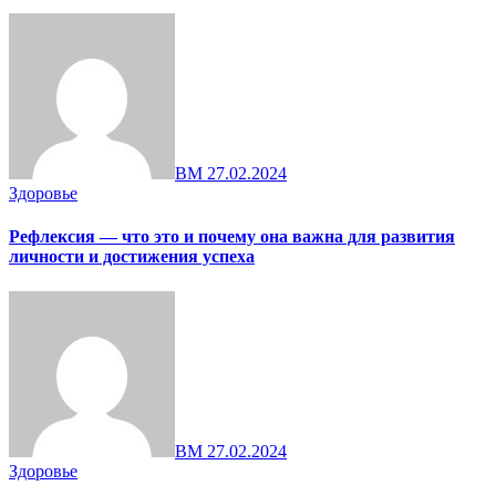
ВМ
27.02.2024
Здоровье
Рефлексия — что это и почему она важна для развития
личности и достижения успеха
ВМ
27.02.2024
Здоровье