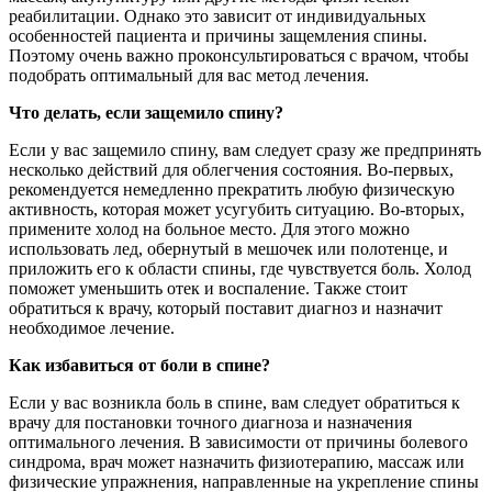
реабилитации. Однако это зависит от индивидуальных
особенностей пациента и причины защемления спины.
Поэтому очень важно проконсультироваться с врачом, чтобы
подобрать оптимальный для вас метод лечения.
Что делать, если защемило спину?
Если у вас защемило спину, вам следует сразу же предпринять
несколько действий для облегчения состояния. Во-первых,
рекомендуется немедленно прекратить любую физическую
активность, которая может усугубить ситуацию. Во-вторых,
примените холод на больное место. Для этого можно
использовать лед, обернутый в мешочек или полотенце, и
приложить его к области спины, где чувствуется боль. Холод
поможет уменьшить отек и воспаление. Также стоит
обратиться к врачу, который поставит диагноз и назначит
необходимое лечение.
Как избавиться от боли в спине?
Если у вас возникла боль в спине, вам следует обратиться к
врачу для постановки точного диагноза и назначения
оптимального лечения. В зависимости от причины болевого
синдрома, врач может назначить физиотерапию, массаж или
физические упражнения, направленные на укрепление спины