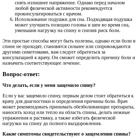
снять излишнее напряжение. Однако перед началом
любой физической активности рекомендуется
проконсультироваться с врачом.
Использование подушки для сна. Подходящая подушка
может улучшить позицию головы и шеи во время сна,
уменьшив нагрузку на спину и снизив риск боли.
Эти простые способы могут быть полезны, однако если боли в
спине не проходят, становятся сильнее или сопровождаются
другими симптомами, вам следует обратиться за
консультацией к врачу. Он сможет определить причину боли и
назначить соответствующее лечение.
Вопрос-ответ:
Что делать, если у меня защемило спину?
Если у вас защемило спину, первым делом стоит обратиться к
врачу для диагностики и определения причины боли. Врач
может рекомендовать принимать обезболивающие препараты,
наносить холод или тепло на область спины, делать нежные
упражнения и растяжку, а также избегать физической
нагрузки на спину до полного выздоровления.
Какие симптомы свидетельствуют о защемлении спины?