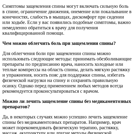
Симптомы защемления спины могут включать сильную боль
в спине, ограничение движения, онемение или покалывание в
конечностях, слабость в мышцах, дискомфорт при сидении
или ходьбе. Если у вас появились подобные симптомы, важно
немедленно обратиться к врачу для получения
квалифицированной помощи.
Чем можно облегчить боль при защемлении спины?
Для облегчения боли при защемлении спины можно
использовать следующие методы: принимать обезболивающие
препараты по предписанию врача, наносить холодные или
теплые компрессы на область спины, делать мягкую растяжку
и упражнения, носить пояс для поддержки спины, избегать
физической нагрузки на спину и сохранять правильную
осанку. Однако перед применением любых методов всегда
рекомендуется проконсультироваться с врачом.
Можно ли лечить защемление спины без медикаментозных
препаратов?
Да, в некоторых случаях можно успешно лечить защемление
спины без медикаментозных препаратов. Например, врач
может порекомендовать физическую терапию, растяжку,
массаж, акупунктуру или другие методы физической