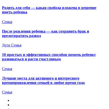
Родить для себя — какая свобода вложена в решение
иметь ребенка
Семья
После рождения ребенка — как сохранить брак и
предотвратить развод
Дети
Семья
10 простых и эффективных способов помочь ребенку
развиваться и расти счастливым
Семья
Лучшие места для активного и интересного
времяпровождения семьей в любое время года
Семья