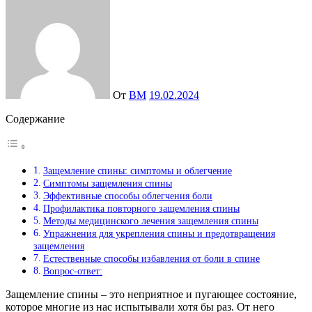
От
ВМ
19.02.2024
Содержание
Защемление спины: симптомы и облегчение
Симптомы защемления спины
Эффективные способы облегчения боли
Профилактика повторного защемления спины
Методы медицинского лечения защемления спины
Упражнения для укрепления спины и предотвращения
защемления
Естественные способы избавления от боли в спине
Вопрос-ответ:
Защемление спины – это неприятное и пугающее состояние,
которое многие из нас испытывали хотя бы раз. От него