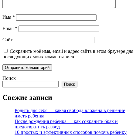
Имя
*
Email
*
Сайт
Сохранить моё имя, email и адрес сайта в этом браузере для
последующих моих комментариев.
Поиск
Поиск
Свежие записи
Родить для себя — какая свобода вложена в решение
иметь ребенка
После рождения ребенка — как сохранить брак и
предотвратить развод
10 простых и эффективных способов помочь ребенку