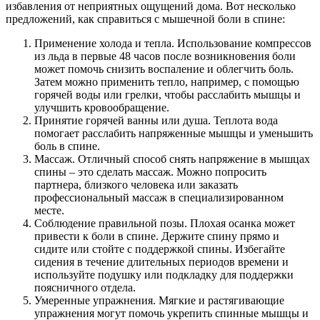
избавления от неприятных ощущений дома. Вот несколько
предложений, как справиться с мышечной боли в спине:
Применение холода и тепла. Использование компрессов
из льда в первые 48 часов после возникновения боли
может помочь снизить воспаление и облегчить боль.
Затем можно применить тепло, например, с помощью
горячей воды или грелки, чтобы расслабить мышцы и
улучшить кровообращение.
Принятие горячей ванны или душа. Теплота вода
помогает расслабить напряженные мышцы и уменьшить
боль в спине.
Массаж. Отличный способ снять напряжение в мышцах
спины – это сделать массаж. Можно попросить
партнера, близкого человека или заказать
профессиональный массаж в специализированном
месте.
Соблюдение правильной позы. Плохая осанка может
привести к боли в спине. Держите спину прямо и
сидите или стойте с поддержкой спины. Избегайте
сидения в течение длительных периодов времени и
используйте подушку или подкладку для поддержки
поясничного отдела.
Умеренные упражнения. Мягкие и растягивающие
упражнения могут помочь укрепить спинные мышцы и