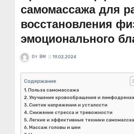
самомассажа для р
восстановления фи
эмоционального бл
От
ВМ
19.02.2024
Содержание
Польза самомассажа
Улучшение кровообращения и лимфодрена
Снятие напряжения и усталости
Снижение стресса и тревожности
Легкие и эффективные техники самомасса
Массаж головы и шеи