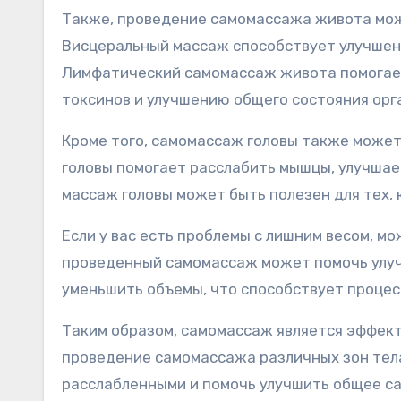
Также, проведение самомассажа живота мож
Висцеральный массаж способствует улучшен
Лимфатический самомассаж живота помогает
токсинов и улучшению общего состояния орг
Кроме того, самомассаж головы также может
головы помогает расслабить мышцы, улучшает
массаж головы может быть полезен для тех, 
Если у вас есть проблемы с лишним весом, 
проведенный самомассаж может помочь улу
уменьшить объемы, что способствует процес
Таким образом, самомассаж является эффект
проведение самомассажа различных зон тела,
расслабленными и помочь улучшить общее са