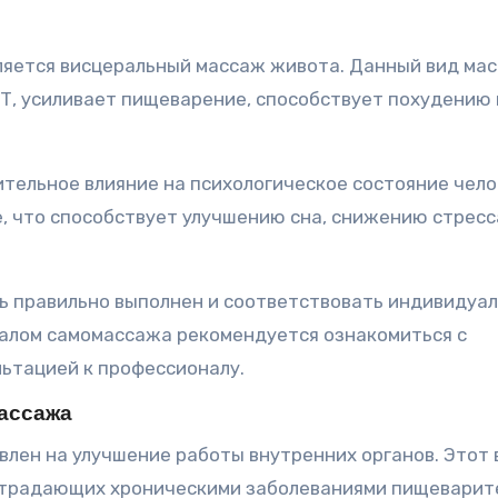
ляется висцеральный массаж живота. Данный вид ма
Т, усиливает пищеварение, способствует похудению 
ельное влияние на психологическое состояние чело
 что способствует улучшению сна, снижению стресс
ь правильно выполнен и соответствовать индивидуа
чалом самомассажа рекомендуется ознакомиться с
льтацией к профессионалу.
ассажа
лен на улучшение работы внутренних органов. Этот 
 страдающих хроническими заболеваниями пищеварит