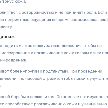
 тонус кожи.
лняться с осторожностью и не причинять боли. Если
гие неприятные ощущения во время самомассажа, сле
листу.
дренаж
роводить мягкие и аккуратные движения, чтобы не
е массирование и поглаживание кожи головы и шеи по
лимфодренаж.
вот более упругим и подтянутым. При проведении
вижения по часовой стрелке, чтобы помочь улучшит
а.
особ борьбы с целлюлитом. Он помогает стимулиров
то способствует разглаживанию кожи и уменьшению