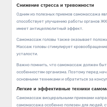
Снижение стресса и тревожности
Одним из полезных приемов самомассажа яв
способствует улучшению работы органов ЖК
имеет антицеллюлитный эффект.
Самомассаж головы также оказывает положит
Массаж головы стимулирует кровообращение,
усталости.
Важно помнить, что самомассаж должен быт
особенностям организма. Поэтому перед на
основными техниками и обратиться за консу
Легкие и эффективные техники самом
Самомассаж висцеральными приемами направ
самомассажа особенно полезен для людей,