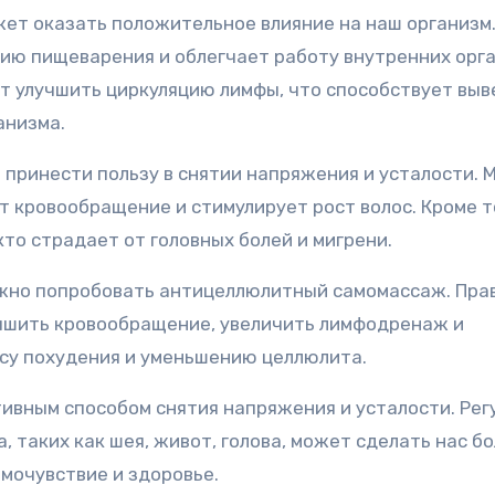
ет оказать положительное влияние на наш организм
ию пищеварения и облегчает работу внутренних орга
 улучшить циркуляцию лимфы, что способствует вы
анизма.
 принести пользу в снятии напряжения и усталости. 
 кровообращение и стимулирует рост волос. Кроме т
кто страдает от головных болей и мигрени.
можно попробовать антицеллюлитный самомассаж. Пра
чшить кровообращение, увеличить лимфодренаж и
су похудения и уменьшению целлюлита.
ивным способом снятия напряжения и усталости. Рег
 таких как шея, живот, голова, может сделать нас б
мочувствие и здоровье.