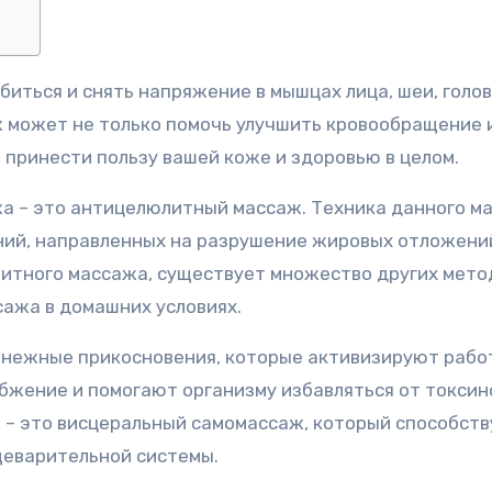
 может не только помочь улучшить кровообращение 
 принести пользу вашей коже и здоровью в целом.
жа – это антицелюлитный массаж. Техника данного м
ний, направленных на разрушение жировых отложени
итного массажа, существует множество других мето
ажа в домашних условиях.
о нежные прикосновения, которые активизируют рабо
жение и помогают организму избавляться от токсин
 – это висцеральный самомассаж, который способств
щеварительной системы.