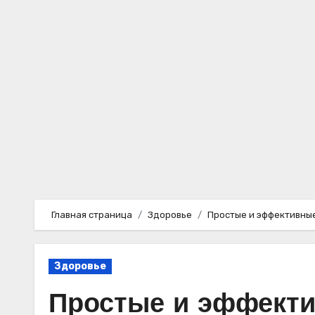
Перейти
к
содержимому
Главная страница
Здоровье
Простые и эффективные
Здоровье
Простые и эффекти