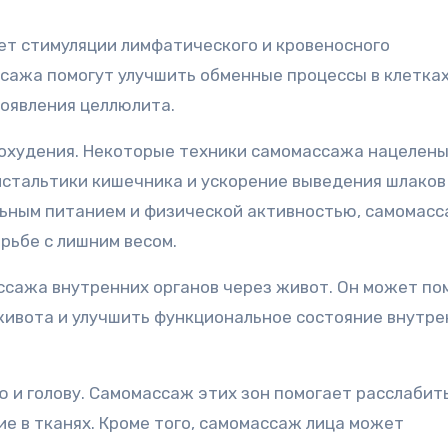
ет стимуляции лимфатического и кровеносного
сажа помогут улучшить обменные процессы в клетках
оявления целлюлита.
охудения. Некоторые техники самомассажа нацелены
стальтики кишечника и ускорение выведения шлаков
ильным питанием и физической активностью, самомас
рьбе с лишним весом.
ссажа внутренних органов через живот. Он может по
живота и улучшить функциональное состояние внутре
 и голову. Самомассаж этих зон помогает расслабить
е в тканях. Кроме того, самомассаж лица может