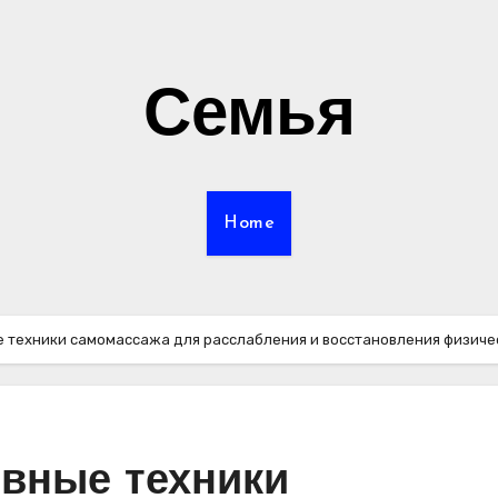
Семья
Home
 техники самомассажа для расслабления и восстановления физиче
вные техники