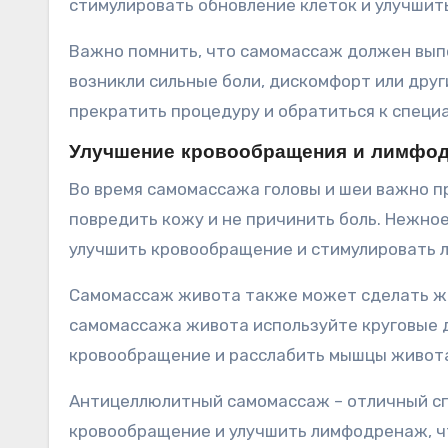
стимулировать обновление клеток и улучшить
Важно помнить, что самомассаж должен выпо
возникли сильные боли, дискомфорт или дру
прекратить процедуру и обратиться к специа
Улучшение кровообращения и лимфо
Во время самомассажа головы и шеи важно п
повредить кожу и не причинить боль. Нежно
улучшить кровообращение и стимулировать 
Самомассаж живота также может сделать жи
самомассажа живота используйте круговые д
кровообращение и расслабить мышцы живот
Антицеллюлитный самомассаж – отличный сп
кровообращение и улучшить лимфодренаж, ч