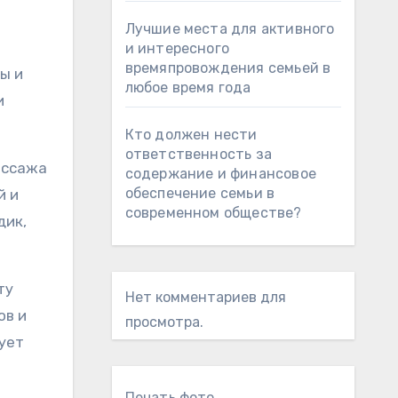
Лучшие места для активного
и интересного
времяпровождения семьей в
любое время года
и
Кто должен нести
ответственность за
ассажа
содержание и финансовое
обеспечение семьи в
й и
современном обществе?
дик,
ту
Нет комментариев для
ов и
просмотра.
ует
Печать фото