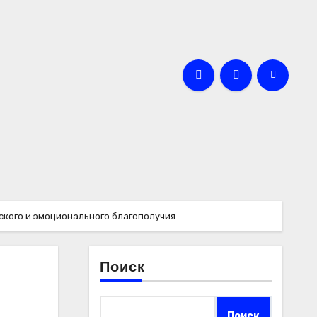
ского и эмоционального благополучия
Поиск
Поиск