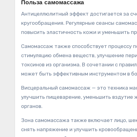
Польза самомассажа
Антицеллюлитный эффект достигается за сч
кругообращения. Регулярные сеансы самомас
повысить эластичность кожи и уменьшить пр
Самомассаж также способствует процессу п
стимуляцию обмена веществ, улучшение пери
токсинов из организма. В сочетании с прав
может быть эффективным инструментом в бо
Висцеральный самомассаж — это техника ма
улучшить пищеварение, уменьшить вздутие 
органов.
Зона самомассажа также включает лицо, шею
снять напряжение и улучшить кровообращени