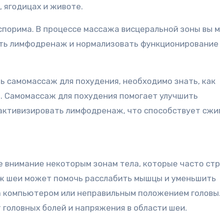
 ягодицах и животе.
спорима. В процессе массажа висцеральной зоны вы 
ть лимфодренаж и нормализовать функционирование
 самомассаж для похудения, необходимо знать, как
. Самомассаж для похудения помогает улучшить
 активизировать лимфодренаж, что способствует сж
е внимание некоторым зонам тела, которые часто ст
аж шеи может помочь расслабить мышцы и уменьшить
а компьютером или неправильным положением головы
 головных болей и напряжения в области шеи.