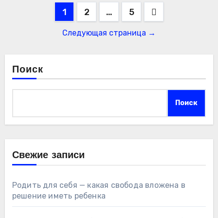
Пагинация
1
2
…
5
записей
Следующая страница →
Поиск
Поиск
Свежие записи
Родить для себя — какая свобода вложена в
решение иметь ребенка