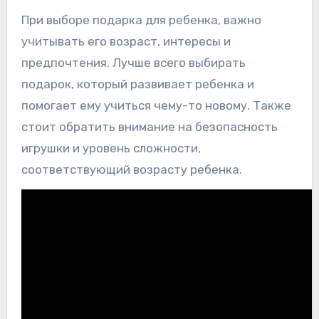
При выборе подарка для ребенка, важно
учитывать его возраст, интересы и
предпочтения. Лучше всего выбирать
подарок, который развивает ребенка и
помогает ему учиться чему-то новому. Также
стоит обратить внимание на безопасность
игрушки и уровень сложности,
соответствующий возрасту ребенка.