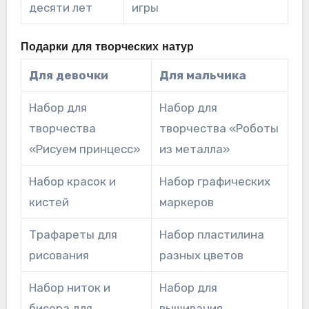
десяти лет
игры
Подарки для творческих натур
Для девочки
Для мальчика
Набор для
Набор для
творчества
творчества «Роботы
«Рисуем принцесс»
из металла»
Набор красок и
Набор графических
кистей
маркеров
Трафареты для
Набор пластилина
рисования
разных цветов
Набор ниток и
Набор для
бисера для
вышивания