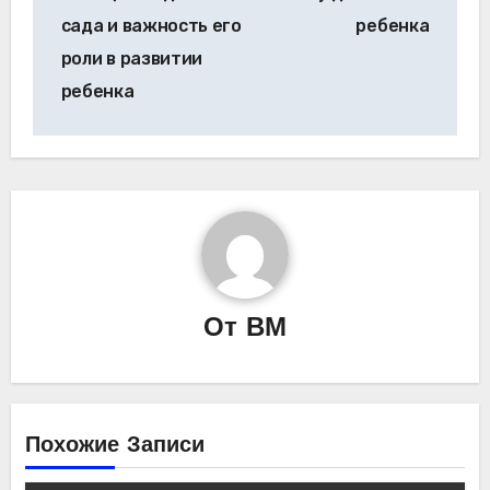
сада и важность его
ребенка
роли в развитии
ребенка
От
ВМ
Похожие Записи