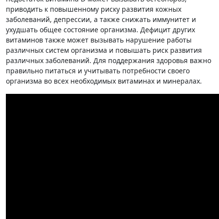
приводить к повышенному риску развития кожных
заболеваний, депрессии, а также снижать иммунитет и
ухудшать общее состояние организма. Дефицит других
витаминов также может вызывать нарушение работы
различных систем организма и повышать риск развития
различных заболеваний. Для поддержания здоровья важно
правильно питаться и учитывать потребности своего
организма во всех необходимых витаминах и минералах.