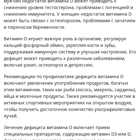
мужчин недостаток витамина D может приводить к
снижению уровня тестостерона, проблемам с потенцией и
снижению иммунитета. У женщин недостаток витамина D
может быть связан с остеопорозом, проблемами с зачатием
и переносом беременности.
Витамин D играет важную роль в организме, регулируя
кальций-фосфорный обмен, укрепляя кости и зубы,
поддерживая иммунную систему и улучшая настроение. Его
дефицит может приводить к различным заболеваниям,
включая рахит, остеопороз и депрессию.
Рекомендации по профилактике дефицита витамина D
включают увеличение употребления продуктов, богатых
этим витамином, таких как рыба (лосось, макрель, сардины),
яйца и молочные продукты. Также рекомендуется участие в
активных спортивных мероприятиях на открытом воздухе,
чтобы получить достаточное количество ультрафиолетовых
лучей.
Лечение дефицита витамина D включает прием
специальных препаратов, содержащих витамин D3 или D.