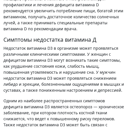
профилактики и лечения дефицита витамина D
рекомендуется увеличить потребление пищи, богатой этим
витамином, получать достаточное количество солнечных
лучей, а также принимать специальные препараты
витамина D по рекомендации врача.
Симптомы недостатка витамина Д
Недостаток витамина D3 в организме может проявляться
различными клиническими симптомами. У женщин с
дефицитом витамина D3 могут возникать такие симптомы,
как ухудшение состояния кожи, слабость мышц,
повышенная утомляемость и нарушение сна. У мужчин
недостаток витамина D3 может проявляться снижением
либидо и эрекции, болезненными ощущениями в мышцах и
суставах, а также пониженным настроением и депрессией.
Одним из наиболее распространенных симптомов
дефицита витамина D3 является остеопороз — хроническое
заболевание, при котором плотность костной ткани
снижается, что ведет к повышенному риску переломов.
Также недостаток витамина D3 может быть связан с