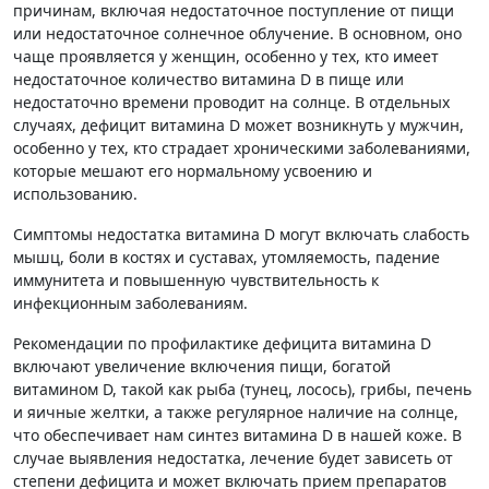
причинам, включая недостаточное поступление от пищи
или недостаточное солнечное облучение. В основном, оно
чаще проявляется у женщин, особенно у тех, кто имеет
недостаточное количество витамина D в пище или
недостаточно времени проводит на солнце. В отдельных
случаях, дефицит витамина D может возникнуть у мужчин,
особенно у тех, кто страдает хроническими заболеваниями,
которые мешают его нормальному усвоению и
использованию.
Симптомы недостатка витамина D могут включать слабость
мышц, боли в костях и суставах, утомляемость, падение
иммунитета и повышенную чувствительность к
инфекционным заболеваниям.
Рекомендации по профилактике дефицита витамина D
включают увеличение включения пищи, богатой
витамином D, такой как рыба (тунец, лосось), грибы, печень
и яичные желтки, а также регулярное наличие на солнце,
что обеспечивает нам синтез витамина D в нашей коже. В
случае выявления недостатка, лечение будет зависеть от
степени дефицита и может включать прием препаратов