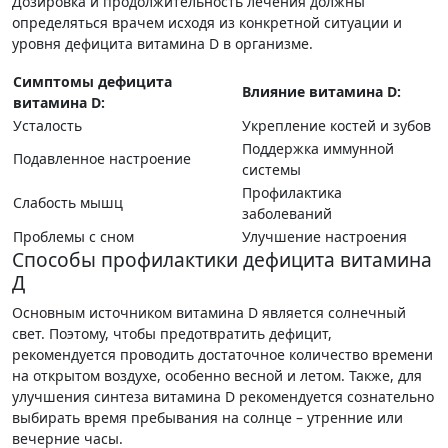
Дозировка и продолжительность лечения должны
определяться врачем исходя из конкретной ситуации и
уровня дефицита витамина D в организме.
Симптомы дефицита
Влияние витамина D:
витамина D:
Усталость
Укрепление костей и зубов
Поддержка иммунной
Подавленное настроение
системы
Профилактика
Слабость мышц
заболеваний
Проблемы с сном
Улучшение настроения
Способы профилактики дефицита витамина
Д
Основным источником витамина D является солнечный
свет. Поэтому, чтобы предотвратить дефицит,
рекомендуется проводить достаточное количество времени
на открытом воздухе, особенно весной и летом. Также, для
улучшения синтеза витамина D рекомендуется сознательно
выбирать время пребывания на солнце – утренние или
вечерние часы.