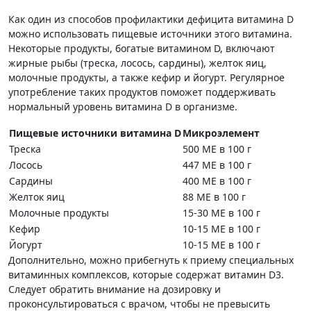
Как один из способов профилактики дефицита витамина D
можно использовать пищевые источники этого витамина.
Некоторые продукты, богатые витамином D, включают
жирные рыбы (треска, лосось, сардины), желток яиц,
молочные продукты, а также кефир и йогурт. Регулярное
употребление таких продуктов поможет поддерживать
нормальный уровень витамина D в организме.
Пищевые источники витамина D
Микроэлемент
Треска
500 МЕ в 100 г
Лосось
447 МЕ в 100 г
Сардины
400 МЕ в 100 г
Желток яиц
88 МЕ в 100 г
Молочные продукты
15-30 МЕ в 100 г
Кефир
10-15 МЕ в 100 г
Йогурт
10-15 МЕ в 100 г
Дополнительно, можно прибегнуть к приему специальных
витаминных комплексов, которые содержат витамин D3.
Следует обратить внимание на дозировку и
проконсультироваться с врачом, чтобы не превысить