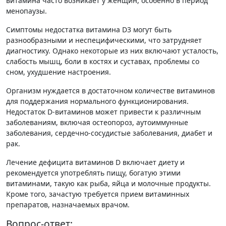
витамина часто возникает у женщин, особенно в период
менопаузы.
Симптомы недостатка витамина D3 могут быть
разнообразными и неспецифическими, что затрудняет
диагностику. Однако некоторые из них включают усталость,
слабость мышц, боли в костях и суставах, проблемы со
сном, ухудшение настроения.
Организм нуждается в достаточном количестве витаминов
для поддержания нормального функционирования.
Недостаток D-витаминов может привести к различным
заболеваниям, включая остеопороз, аутоиммунные
заболевания, сердечно-сосудистые заболевания, диабет и
рак.
Лечение дефицита витаминов D включает диету и
рекомендуется употреблять пищу, богатую этими
витаминами, такую как рыба, яйца и молочные продукты.
Кроме того, зачастую требуется прием витаминных
препаратов, назначаемых врачом.
Вопрос-ответ: