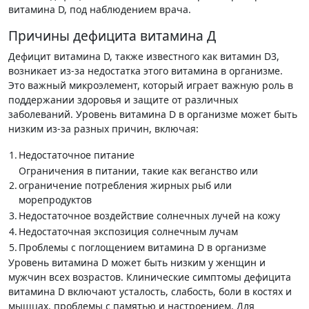
витамина D, под наблюдением врача.
Причины дефицита витамина Д
Дефицит витамина D, также известного как витамин D3,
возникает из-за недостатка этого витамина в организме.
Это важный микроэлемент, который играет важную роль в
поддержании здоровья и защите от различных
заболеваний. Уровень витамина D в организме может быть
низким из-за разных причин, включая:
1.
Недостаточное питание
Ограничения в питании, такие как веганство или
2.
ограничение потребления жирных рыб или
морепродуктов
3.
Недостаточное воздействие солнечных лучей на кожу
4.
Недостаточная экспозиция солнечным лучам
5.
Проблемы с поглощением витамина D в организме
Уровень витамина D может быть низким у женщин и
мужчин всех возрастов. Клинические симптомы дефицита
витамина D включают усталость, слабость, боли в костях и
мышцах, проблемы с памятью и настроением. Для