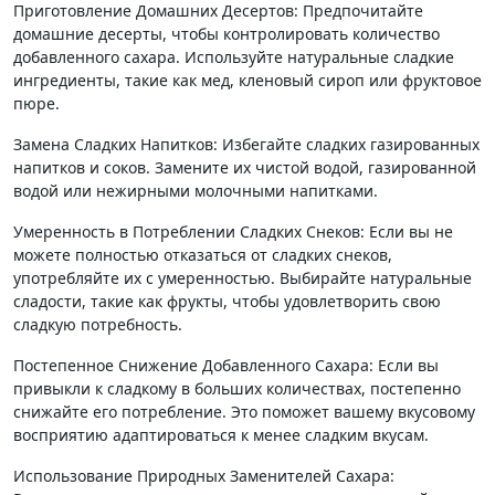
Приготовление Домашних Десертов: Предпочитайте
домашние десерты, чтобы контролировать количество
добавленного сахара. Используйте натуральные сладкие
ингредиенты, такие как мед, кленовый сироп или фруктовое
пюре.
Замена Сладких Напитков: Избегайте сладких газированных
напитков и соков. Замените их чистой водой, газированной
водой или нежирными молочными напитками.
Умеренность в Потреблении Сладких Снеков: Если вы не
можете полностью отказаться от сладких снеков,
употребляйте их с умеренностью. Выбирайте натуральные
сладости, такие как фрукты, чтобы удовлетворить свою
сладкую потребность.
Постепенное Снижение Добавленного Сахара: Если вы
привыкли к сладкому в больших количествах, постепенно
снижайте его потребление. Это поможет вашему вкусовому
восприятию адаптироваться к менее сладким вкусам.
Использование Природных Заменителей Сахара: