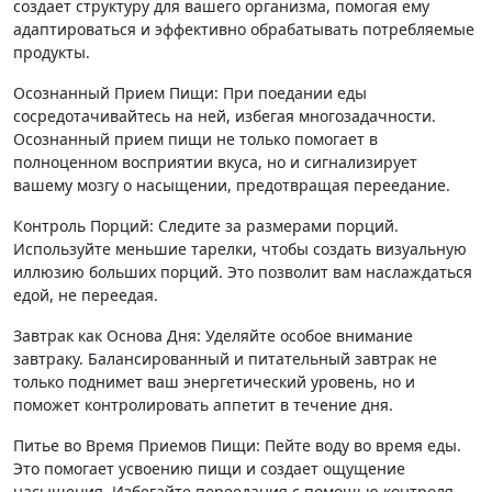
создает структуру для вашего организма, помогая ему
адаптироваться и эффективно обрабатывать потребляемые
продукты.
Осознанный Прием Пищи: При поедании еды
сосредотачивайтесь на ней, избегая многозадачности.
Осознанный прием пищи не только помогает в
полноценном восприятии вкуса, но и сигнализирует
вашему мозгу о насыщении, предотвращая переедание.
Контроль Порций: Следите за размерами порций.
Используйте меньшие тарелки, чтобы создать визуальную
иллюзию больших порций. Это позволит вам наслаждаться
едой, не переедая.
Завтрак как Основа Дня: Уделяйте особое внимание
завтраку. Балансированный и питательный завтрак не
только поднимет ваш энергетический уровень, но и
поможет контролировать аппетит в течение дня.
Питье во Время Приемов Пищи: Пейте воду во время еды.
Это помогает усвоению пищи и создает ощущение
насыщения. Избегайте переедания с помощью контроля