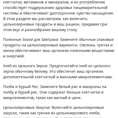
клетчатки, витаминов и минералов, и их употребление
способствует поддержанию здоровья пищеварительной
системы и обеспечивает долгосрочное чувство насыщения.
В этом разделе мы рассмотрим, как включить
цельнозерновые продукты в ваш рацион, придавая при
этом вкус и разнообразие вашему столу.
Полезные Злаки для Завтрака: Замените обычные злаковые
продукты на цельнозерновые варианты. Овсянка, гречка и
киноа обеспечивают ваш организм полезными веществами
и энергией.
Хлеб из Цельного Зерна: Предпочитайте хлеб из цельного
зерна обычному белому. Это обеспечит ваш организм
дополнительной клетчаткой и важными микроэлементами.
Полба и Бурый Рис: Замените белый рис и макароны на
полбу и бурый рис. Они содержат больше клетчатки и
микроэлементов, таких как магний и цинк.
Цельнозерновые Закуски: Включайте цельнозерновые
закуски, такие как гренки из цельнозернового хлеба,