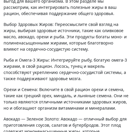
выгод для вашего организма. В этом разделе мы
рассмотрим, как интегрировать полезные жиры в ваш
рацион, обеспечивая поддержание общего здоровья.
Выбор Здоровых Жиров: Переосмыслите свой взгляд на
жиры, выбирая здоровые источники, такие как оливковое
масло, авокадо, орехи и рыба. Эти продукты богаты моно- и
полиненасыщенными жирами, которые благотворно
влияют на сердечно-сосудистую систему.
Рыба и Омега-3 Жиры: Интегрируйте рыбу, богатую омега-3
жирами, в свой рацион. Лосось, тунец и макрель
способствуют укреплению сердечно-сосудистой системы, а
также поддерживают здоровье мозга.
Орехи и Семена: Включите в свой рацион орехи и семена,
такие как грецкий орех, миндаль, и льняные семена. Они не
только являются отличными источниками здоровых жиров,
но и обогащают организм витаминами и минералами.
Авокадо — Зеленое Золото: Авокадо — отличный выбор для
приготовления соусов, салатов и бутербродов. Этот плод
содержит мононенасыщенные жиры, которые