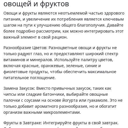
овощей и фруктов
Овощи и фрукты являются неотъемлемой частью здорового
питания, и увеличение их потребления является ключевым
шагом на пути к улучшению общего благополучия. Давайте
более подробно рассмотрим, как можно интегрировать этот
важный элемент в свой рацион.
Разнообразие Цветов: Разноцветные овощи и фрукты не
только радуют глаз, но и предоставляют широкий спектр
витаминов и минералов. Используйте палитру цветов,
включая красные, оранжевые, зеленые, синие и
фиолетовые продукты, чтобы обеспечить максимальное
питательное поглощение.
Замена Закусок: Вместо привычных закусок, таких как
чипсы или сладкие батончики, выбирайте овощные
палочки с соусами на основе йогурта или гуакамоле. Это не
только добавит ароматного разнообразия, но и обогатит
организм важными микроэлементами.
Фрукты в Завтраке: Интегрируйте фрукты в свой завтрак.