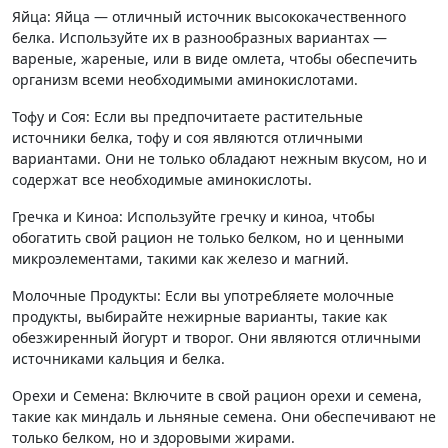
Яйца: Яйца — отличный источник высококачественного
белка. Используйте их в разнообразных вариантах —
вареные, жареные, или в виде омлета, чтобы обеспечить
организм всеми необходимыми аминокислотами.
Тофу и Соя: Если вы предпочитаете растительные
источники белка, тофу и соя являются отличными
вариантами. Они не только обладают нежным вкусом, но и
содержат все необходимые аминокислоты.
Гречка и Киноа: Используйте гречку и киноа, чтобы
обогатить свой рацион не только белком, но и ценными
микроэлементами, такими как железо и магний.
Молочные Продукты: Если вы употребляете молочные
продукты, выбирайте нежирные варианты, такие как
обезжиренный йогурт и творог. Они являются отличными
источниками кальция и белка.
Орехи и Семена: Включите в свой рацион орехи и семена,
такие как миндаль и льняные семена. Они обеспечивают не
только белком, но и здоровыми жирами.