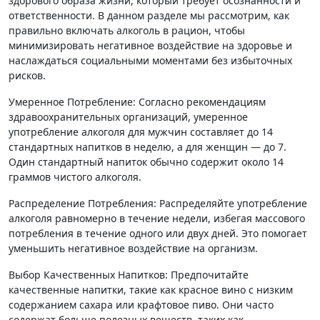
здорового образа жизни, который требует осознанности и
ответственности. В данном разделе мы рассмотрим, как
правильно включать алкоголь в рацион, чтобы
минимизировать негативное воздействие на здоровье и
наслаждаться социальными моментами без избыточных
рисков.
Умеренное Потребление: Согласно рекомендациям
здравоохранительных организаций, умеренное
употребление алкоголя для мужчин составляет до 14
стандартных напитков в неделю, а для женщин — до 7.
Один стандартный напиток обычно содержит около 14
граммов чистого алкоголя.
Распределение Потребления: Распределяйте употребление
алкоголя равномерно в течение недели, избегая массового
потребления в течение одного или двух дней. Это помогает
уменьшить негативное воздействие на организм.
Выбор Качественных Напитков: Предпочитайте
качественные напитки, такие как красное вино с низким
содержанием сахара или крафтовое пиво. Они часто
содержат больше полезных веществ, таких как