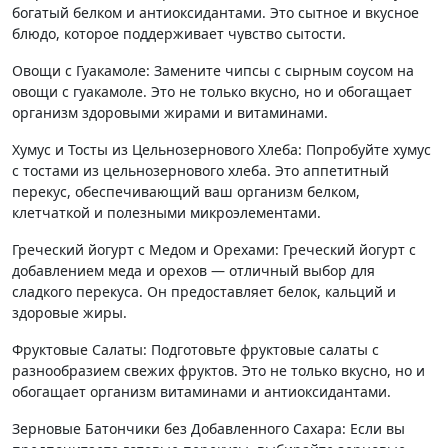
богатый белком и антиоксидантами. Это сытное и вкусное
блюдо, которое поддерживает чувство сытости.
Овощи с Гуакамоле: Замените чипсы с сырным соусом на
овощи с гуакамоле. Это не только вкусно, но и обогащает
организм здоровыми жирами и витаминами.
Хумус и Тосты из Цельнозернового Хлеба: Попробуйте хумус
с тостами из цельнозернового хлеба. Это аппетитный
перекус, обеспечивающий ваш организм белком,
клетчаткой и полезными микроэлементами.
Греческий йогурт с Медом и Орехами: Греческий йогурт с
добавлением меда и орехов — отличный выбор для
сладкого перекуса. Он предоставляет белок, кальций и
здоровые жиры.
Фруктовые Салаты: Подготовьте фруктовые салаты с
разнообразием свежих фруктов. Это не только вкусно, но и
обогащает организм витаминами и антиоксидантами.
Зерновые Батончики без Добавленного Сахара: Если вы