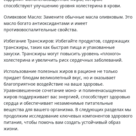
способствуют улучшению уровня холестерина в крови.
Оливковое Масло: Замените обычные масла оливковым. Это
масло богато антиоксидантами и имеет
противовоспалительные свойства.
Избегание Трансжиров: Избегайте продуктов, содержащих
трансжиры, таких как быстрая пища и упакованные
закуски. Трансжиры могут повысить уровень «плохого»
холестерина и увеличить риск сердечных заболеваний.
Использование полезных жиров в рационе не только
придает блюдам великолепный вкус, но и оказывает
благоприятное воздействие на ваше здоровье.
Уравновешенное сочетание моно- и полиненасыщенных
жиров поддерживает вас энергией, способствует здоровью
сердца и обеспечивает незаменимые питательные
вещества для вашего организма. В следующих разделах мы
продолжим исследование ключевых компонентов здорового
питания, чтобы помочь вам создать устойчивый образ
жизни.