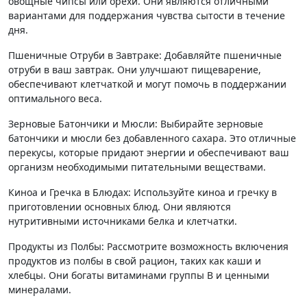
овощные чипсы или орехи. Они являются отличными
вариантами для поддержания чувства сытости в течение
дня.
Пшеничные Отруби в Завтраке: Добавляйте пшеничные
отруби в ваш завтрак. Они улучшают пищеварение,
обеспечивают клетчаткой и могут помочь в поддержании
оптимального веса.
Зерновые Батончики и Мюсли: Выбирайте зерновые
батончики и мюсли без добавленного сахара. Это отличные
перекусы, которые придают энергии и обеспечивают ваш
организм необходимыми питательными веществами.
Киноа и Гречка в Блюдах: Используйте киноа и гречку в
приготовлении основных блюд. Они являются
нутритивными источниками белка и клетчатки.
Продукты из Полбы: Рассмотрите возможность включения
продуктов из полбы в свой рацион, таких как каши и
хлебцы. Они богаты витаминами группы B и ценными
минералами.