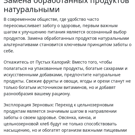
Замена обработанных продуктов
натуральными
В современном обществе, где удобство часто
переосмысливает заботу о здоровье, первым важным
шагом к улучшению питания является осознанный выбор
продуктов. Замена обработанных продуктов натуральными
альтернативами становится ключевым принципом заботы о
себе.
Откажитесь от Пустых Калорий: Вместо того, чтобы
полагаться на упакованные продукты, богатые сахарами и
искусственными добавками, предпочтите натуральные
продукты. Свежие фрукты и овощи, ягоды и орехи станут не
только богатым источником витаминов, но и добавят
разнообразия вашему рациону.
Эксплорация Зерновых: Переход к цельнозерновым
продуктам является значимым шагом в направлении
заботы о своем здоровье. Овсянка, киноа, и
цельнозерновой хлеб будут не только способствовать
насыщению, но и обогатят организм важными пищевыми